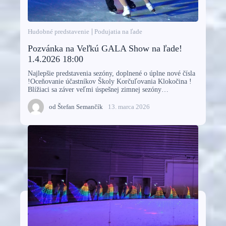
Hudobné predstavenie
Podujatia na ľade
Pozvánka na Veľkú GALA Show na ľade!
1.4.2026 18:00
Najlepšie predstavenia sezóny, doplnené o úplne nové čísla
!Oceňovanie účastníkov Školy Korčuľovania Klokočina !
Blížiaci sa záver veľmi úspešnej zimnej sezóny…
od
Štefan Semančík
13. marca 2026